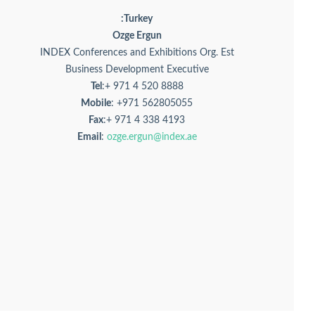
Turkey:
Ozge Ergun
INDEX Conferences and Exhibitions Org. Est
Business Development Executive
Tel
:+ 971 4 520 8888
Mobile
: +971 562805055
Fax
:+ 971 4 338 4193
Email
:
ozge.ergun@index.ae