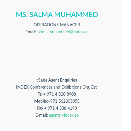
MS. SALMA MUHAMMED
OPERATIONS MANAGER
Email:
salma.muhammed@index.ae
Sales Agent Enquiries:
INDEX Conferences and Exhibitions Org. Est
Tel +
971 4 520 8908
Mobile:
+971 562805055
Fax +
971 4 338 4193
E-mail:
agents@index.ae