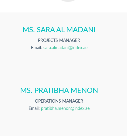
MS. SARA AL MADANI
PROJECTS MANAGER
Email:
sara.almadani@index.ae
MS. PRATIBHA MENON
OPERATIONS MANAGER
Email:
pratibha.menon@index.ae