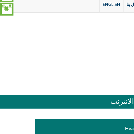
 بنا
ENGLISH
لإنترنت
Hea