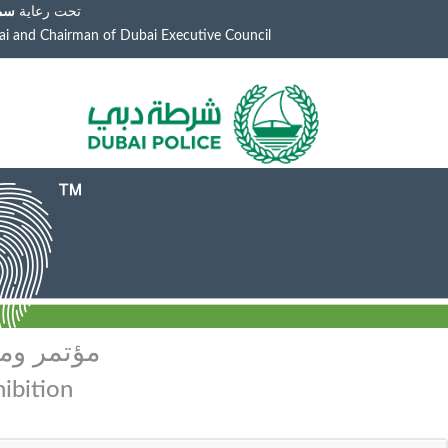
تحت رعاية
سمو
ai and Chairman of Dubai Executive Council
مؤتمر ومع
ibition