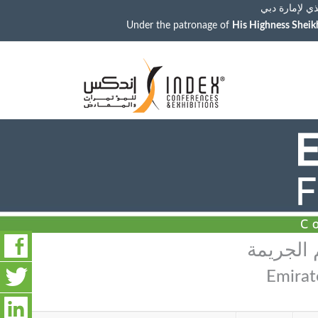
ي لإمارة دبي
Under the patronage of
His Highness Shei
 الجريمة
Emirat