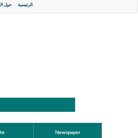
الرئيسية
حول ال
te
Newspaper