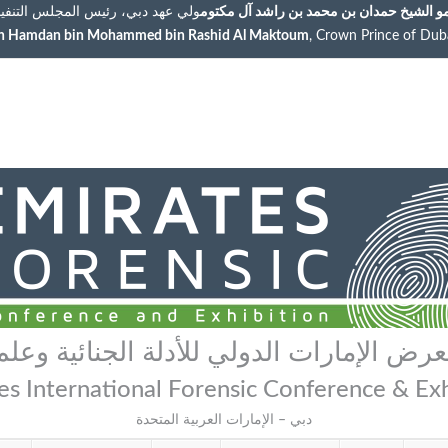
 الشيخ حمدان بن محمد بن راشد آل مكتوم
ولي عهد دبي، رئيس المجلس التنفيذ
kh Hamdan bin Mohammed bin Rashid Al Maktoum
, Crown Prince of Dub
رض الإمارات الدولي للأدلة الجنائية وعلم
es International Forensic Conference & Exh
دبي – الإمارات العربية المتحدة