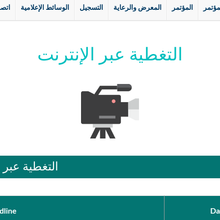
مؤتمر
المؤتمر
المعرض والرعاية
التسجيل
الوسائط الإعلامية
اتصل
التغطية عبر الإنترنت
التغطية عبر ا
dline
Da