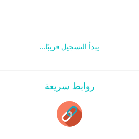
يبدأ التسجيل قريبًا…
روابط سريعة